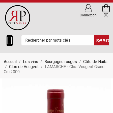
(0)
Connexion

searc
Accueil
Les vins
Bourgogne rouges
Côte de Nuits
Clos de Vougeot
LAMARCHE - Clos Vougeot Grand
Cru 2000