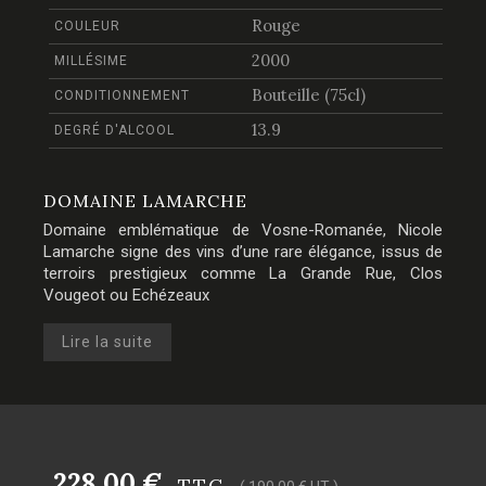
Rouge
COULEUR
2000
MILLÉSIME
Bouteille (75cl)
CONDITIONNEMENT
13.9
DEGRÉ D'ALCOOL
DOMAINE LAMARCHE
Domaine emblématique de Vosne-Romanée, Nicole
Lamarche signe des vins d’une rare élégance, issus de
terroirs prestigieux comme La Grande Rue, Clos
Vougeot ou Echézeaux
Lire la suite
228,00 €
TTC