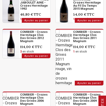
JABOULET AINE -
Crozes Hermitage
Crozes Hermitage
Au Fil Du Temps
1992
2015 Magnum
46,80 €
TTC
54,00 €
TTC
1
en stock
17
en stock
Ajouter au panier
Ajouter au panier
COMBIER - Crozes
COMBIER - Crozes
Hermitage Clos
Hermitage Clos
Des Grives 2012
Des Grives 2011
Magnum
Magnum
114,00 €
TTC
114,00 €
TTC
3
en stock
1
en stock
Ajouter au panier
Ajouter au panier
COMBIER - Crozes
COMBIER - Crozes
Hermitage Clos
Hermitage Clos
R
Des Grives 2006
Des Grives 2009
Magnum
Magnum