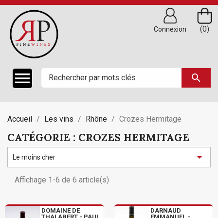
(0)
Connexion

search
Accueil
Les vins
Rhône
Crozes Hermitage
CATÉGORIE : CROZES HERMITAGE

Le moins cher
Affichage 1-6 de 6 article(s)
DOMAINE DE
DARNAUD
THALABERT - PAUL
EMMANUEL -