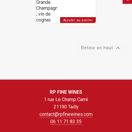
Ajouter au panier

Retour en haut
RP FINE WINES
1 rue Le Champ Carré
21190 Tailly
contact@rpfinewines.com
06 11 71 83 35