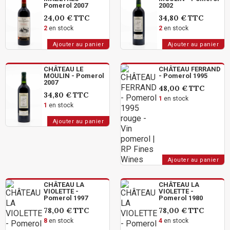
Pomerol 2007
2002
24,00 €
TTC
34,80 €
TTC
2
en stock
2
en stock
Ajouter au panier
Ajouter au panier
CHÂTEAU LE
CHÂTEAU FERRAND
MOULIN - Pomerol
- Pomerol 1995
2007
48,00 €
TTC
34,80 €
TTC
1
en stock
1
en stock
Ajouter au panier
Ajouter au panier
CHÂTEAU LA
CHÂTEAU LA
VIOLETTE -
VIOLETTE -
Pomerol 1997
Pomerol 1980
78,00 €
TTC
78,00 €
TTC
8
en stock
4
en stock