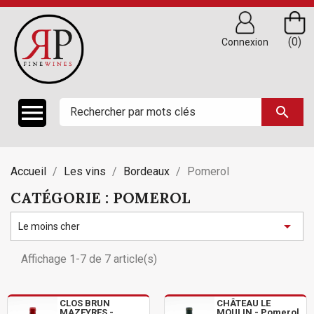
(0)
Connexion

search
Accueil
Les vins
Bordeaux
Pomerol
CATÉGORIE : POMEROL

Le moins cher
Affichage 1-7 de 7 article(s)
CLOS BRUN
CHÂTEAU LE
MAZEYRES -
MOULIN - Pomerol