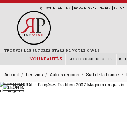
|
|
QUI SOMMES-NOUS ?
DOMAINES PARTENAIRES
ESTIMAT
TROUVEZ LES FUTURES STARS DE VOTRE CAVE !
NOUVEAUTÉS
BOURGOGNE ROUGES
BO
Accueil
Les vins
Autres régions
Sud de la France