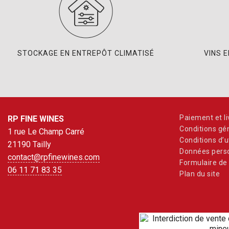
STOCKAGE EN ENTREPÔT CLIMATISÉ
VINS 
Paiement et li
RP FINE WINES
Conditions gé
1 rue Le Champ Carré
Conditions d’ut
21190 Tailly
Données perso
contact@rpfinewines.com
Formulaire de 
06 11 71 83 35
Plan du site