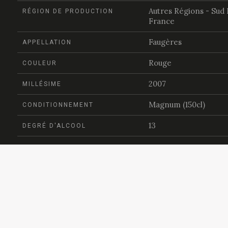
Autres Régions - Sud
RÉGION DE PRODUCTION
France
Faugères
APPELLATION
Rouge
COULEUR
2007
MILLÉSIME
Magnum (150cl)
CONDITIONNEMENT
13
DEGRÉ D'ALCOOL