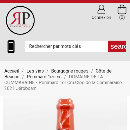
(0)
Connexion

searc
Accueil
Les vins
Bourgogne rouges
Côte de
Beaune
Pommard 1er cru
DOMAINE DE LA
COMMARAINE - Pommard 1er Cru Clos de la Commaraine
2021 Jéroboam