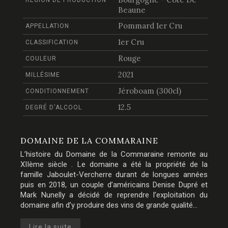
RÉGION DE PRODUCTION
Beaune
Pommard 1er Cru
APPELLATION
1er Cru
CLASSIFICATION
Rouge
COULEUR
2021
MILLÉSIME
Jéroboam (300cl)
CONDITIONNEMENT
12.5
DEGRÉ D'ALCOOL
DOMAINE DE LA COMMARAINE
L’histoire du Domaine de la Commaraine remonte au
XIIème siècle . Le domaine a été la propriété de la
famille Jaboulet-Vercherre durant de longues années
puis en 2018, un couple d’américains Denise Dupré et
Mark Nunelly a décidé de reprendre l’exploitation du
domaine afin d’y produire des vins de grande qualité...
Lire la suite