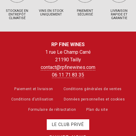
STOCKAGE EN
VINS EN STOCK
PAIEMENT
LIVRAISON
ENTREPÔT
UNIQUEMENT
SÉCURISÉ
RAPIDE ET
CLIMATISÉ
GARANTIE
RP FINE WINES
1 rue Le Champ Carré
21190 Tailly
contact@rpfinewines.com
06 11 71 83 35
Paiement et livraison
Conditions générales de ventes
Conditions d’utilisation
Données personnelles et cookies
Formulaire de rétractation
Plan du site
LE CLUB PRIVÉ