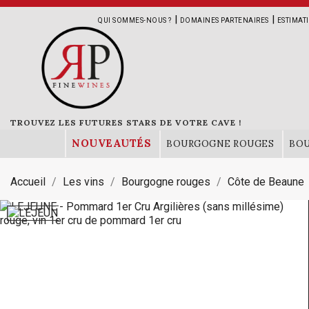
|
|
QUI SOMMES-NOUS ?
DOMAINES PARTENAIRES
ESTIMAT
TROUVEZ LES FUTURES STARS DE VOTRE CAVE !
NOUVEAUTÉS
BOURGOGNE ROUGES
BO
Accueil
Les vins
Bourgogne rouges
Côte de Beaune