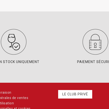
EN STOCK UNIQUEMENT
PAIEMENT SÉCUR
vraison
LE CLUB PRIVÉ
nérales de ventes
ilisation
nnelles et cookies