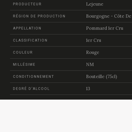
Lejeune
PRODUCTEUR
Bourgogne - Côte De
RÉGION DE PRODUCTION
Pommard 1er Cru
APPELLATION
1er Cru
CLASSIFICATION
Rouge
COULEUR
NM
MILLÉSIME
Bouteille (75cl)
CONDITIONNEMENT
13
DEGRÉ D'ALCOOL