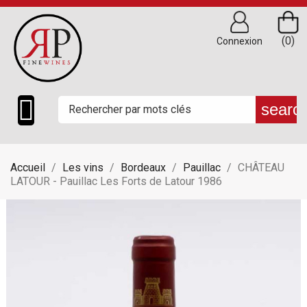
(0)
Connexion

searc
Accueil
Les vins
Bordeaux
Pauillac
CHÂTEAU
LATOUR - Pauillac Les Forts de Latour 1986