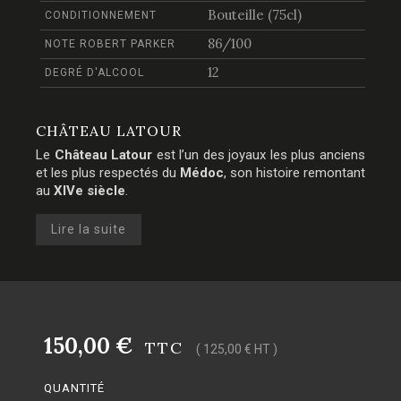
Bouteille (75cl)
CONDITIONNEMENT
86/100
NOTE ROBERT PARKER
12
DEGRÉ D'ALCOOL
CHÂTEAU LATOUR
Le
Château Latour
est l’un des joyaux les plus anciens
et les plus respectés du
Médoc
, son histoire remontant
au
XIVe siècle
.
Lire la suite
150,00 €
TTC
( 125,00 € HT )
QUANTITÉ