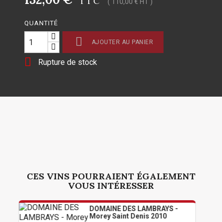
TTC
( 110,00 € HT )
QUANTITÉ

AJOUTER AU PANIER

Rupture de stock
CES VINS POURRAIENT ÉGALEMENT
VOUS INTÉRESSER
DOMAINE DES LAMBRAYS -
Morey Saint Denis 2010