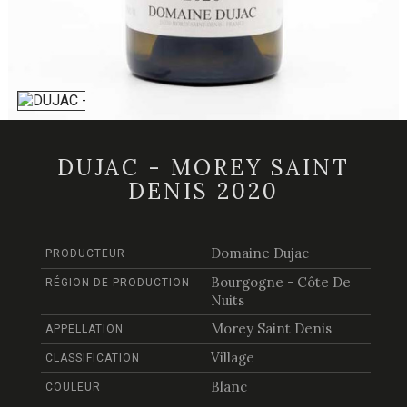
DUJAC - MOREY SAINT
DENIS 2020
Domaine Dujac
PRODUCTEUR
Bourgogne - Côte De
RÉGION DE PRODUCTION
Nuits
Morey Saint Denis
APPELLATION
Village
CLASSIFICATION
Blanc
COULEUR