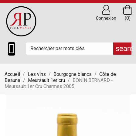
(0)
Connexion

searc
Accueil
Les vins
Bourgogne blancs
Côte de
Beaune
Meursault 1er cru
BONIN BERNARD -
Meursault 1er Cru Charmes 2005