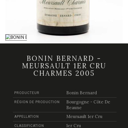
BONIN BERNARD -
MEURSAULT 1ER CRU
CHARMES 2005
Bonin Bernard
PRODUCTEUR
Bourgogne - Côte De
RÉGION DE PRODUCTION
Beaune
Meursault 1er Cru
APPELLATION
1er Cru
CLASSIFICATION