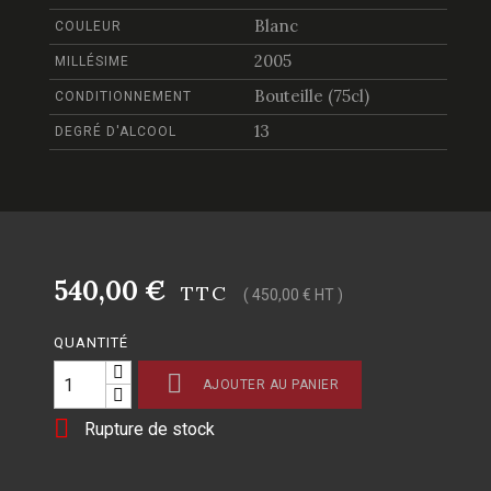
Blanc
COULEUR
2005
MILLÉSIME
Bouteille (75cl)
CONDITIONNEMENT
13
DEGRÉ D'ALCOOL
540,00 €
TTC
( 450,00 € HT )
QUANTITÉ

AJOUTER AU PANIER

Rupture de stock