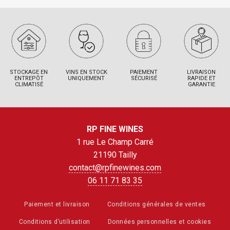
STOCKAGE EN
VINS EN STOCK
PAIEMENT
LIVRAISON
ENTREPÔT
UNIQUEMENT
SÉCURISÉ
RAPIDE ET
CLIMATISÉ
GARANTIE
RP FINE WINES
1 rue Le Champ Carré
21190 Tailly
contact@rpfinewines.com
06 11 71 83 35
Paiement et livraison
Conditions générales de ventes
Conditions d’utilisation
Données personnelles et cookies