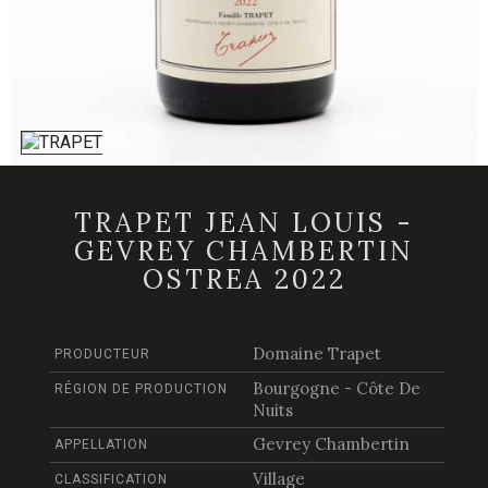
TRAPET JEAN LOUIS -
GEVREY CHAMBERTIN
OSTREA 2022
Domaine Trapet
PRODUCTEUR
Bourgogne - Côte De
RÉGION DE PRODUCTION
Nuits
Gevrey Chambertin
APPELLATION
Village
CLASSIFICATION