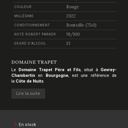
Rouge
COULEUR
2022
MILLÉSIME
Bouteille (75cl)
CONDITIONNEMENT
91/100
NOTE ROBERT PARKER
13
DEGRÉ D'ALCOOL
DOMAINE TRAPET
Le
Domaine Trapet Père et Fils
, situé à
Gevrey-
Chambertin
en
Bourgogne
, est une référence de
la
Côte de Nuits
.
Lire la suite
9
En stock