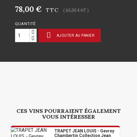
78,00 €
TTC
( 65,00 € HT )
QUANTITÉ

AJOUTER AU PANIER
CES VINS POURRAIENT ÉGALEMENT
VOUS INTÉRESSER
TRAPET JEAN LOUIS - Gevrey
Chambertin Collection Jean