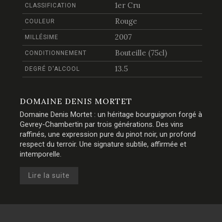
1er Cru
CLASSIFICATION
Rouge
COULEUR
2007
MILLÉSIME
Bouteille (75cl)
CONDITIONNEMENT
13.5
DEGRÉ D'ALCOOL
DOMAINE DENIS MORTET
Domaine Denis Mortet : un héritage bourguignon forgé à
Gevrey-Chambertin par trois générations. Des vins
raffinés, une expression pure du pinot noir, un profond
respect du terroir. Une signature subtile, affirmée et
intemporelle.
Lire la suite