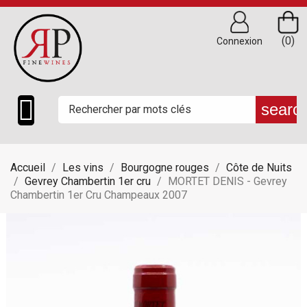
(0)
Connexion

searc
Accueil
Les vins
Bourgogne rouges
Côte de Nuits
Gevrey Chambertin 1er cru
MORTET DENIS - Gevrey
Chambertin 1er Cru Champeaux 2007