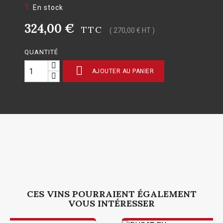
1
En stock
324,00 €
TTC
( 270,00 € HT )
QUANTITÉ

AJOUTER AU PANIER
CES VINS POURRAIENT ÉGALEMENT
VOUS INTÉRESSER