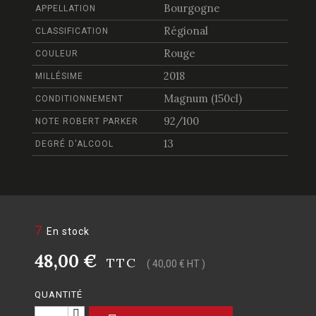
Bourgogne
APPELLATION
Régional
CLASSIFICATION
Rouge
COULEUR
2018
MILLÉSIME
Magnum (150cl)
CONDITIONNEMENT
92/100
NOTE ROBERT PARKER
13
DEGRÉ D'ALCOOL
7
En stock
48,00 €
TTC
( 40,00 € HT )
QUANTITÉ