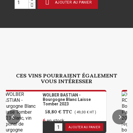

AJOUTER AU PANIER
CES VINS POURRAIENT ÉGALEMENT
VOUS INTÉRESSER
WOLBER BASTIAN -
Bourgogne Blanc Laisse
Tomber 2023
58,80 €
TTC
( 49,00 € HT )
6
en stock
AJOUTER AU PANIER