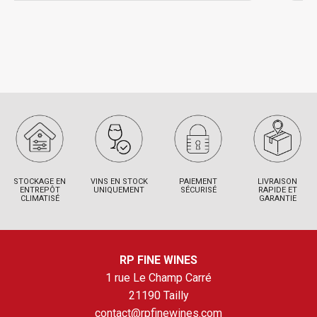
STOCKAGE EN
VINS EN STOCK
PAIEMENT
LIVRAISON
ENTREPÔT
UNIQUEMENT
SÉCURISÉ
RAPIDE ET
CLIMATISÉ
GARANTIE
RP FINE WINES
1 rue Le Champ Carré
21190 Tailly
contact@rpfinewines.com