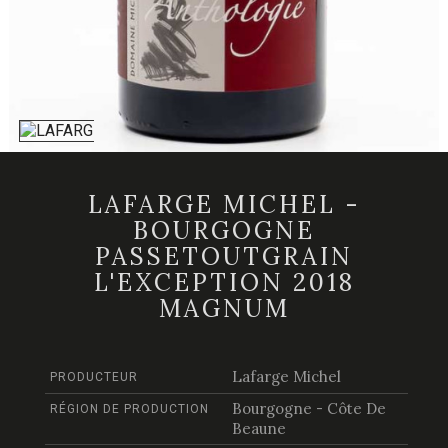
LAFARGE MICHEL -
BOURGOGNE
PASSETOUTGRAIN
L'EXCEPTION 2018
MAGNUM
Lafarge Michel
PRODUCTEUR
Bourgogne - Côte De
RÉGION DE PRODUCTION
Beaune