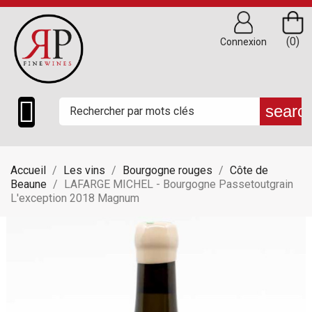
(0)
Connexion

searc
Accueil
Les vins
Bourgogne rouges
Côte de
Beaune
LAFARGE MICHEL - Bourgogne Passetoutgrain
L'exception 2018 Magnum