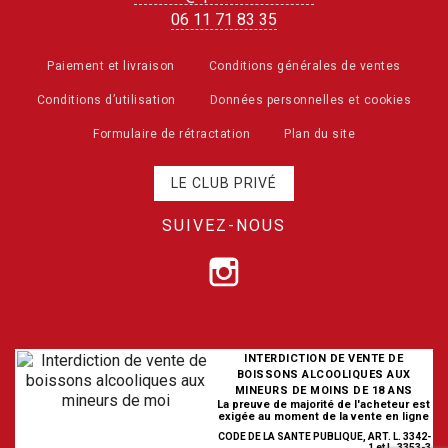
06 11 71 83 35
Paiement et livraison
Conditions générales de ventes
Conditions d’utilisation
Données personnelles et cookies
Formulaire de rétractation
Plan du site
LE CLUB PRIVÉ
SUIVEZ-NOUS
INTERDICTION DE VENTE DE
BOISSONS ALCOOLIQUES AUX
MINEURS DE MOINS DE 18 ANS
La preuve de majorité de l'acheteur est
exigée au moment de la vente en ligne
CODE DE LA SANTE PUBLIQUE, ART. L. 3342-
1 et L. 3353-3