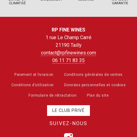
CLIMATISÉ
GARANTIE
RP FINE WINES
1 rue Le Champ Carré
21190 Tailly
contact@rpfinewines.com
06 11 71 83 35
Paiement et livraison
Conditions générales de ventes
Conditions d’utilisation
Données personnelles et cookies
Formulaire de rétractation
Plan du site
LE CLUB PRIVÉ
SUIVEZ-NOUS