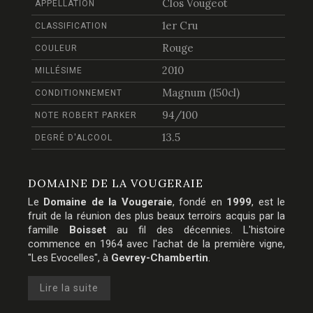
Clos Vougeot
APPELLATION
1er Cru
CLASSIFICATION
Rouge
COULEUR
2010
MILLÉSIME
Magnum (150cl)
CONDITIONNEMENT
94/100
NOTE ROBERT PARKER
13.5
DEGRÉ D'ALCOOL
DOMAINE DE LA VOUGERAIE
Le
Domaine de la Vougeraie
, fondé en
1999
, est le
fruit de la réunion des plus beaux terroirs acquis par la
famille
Boisset
au fil des décennies. L'histoire
commence en 1964 avec l'achat de la première vigne,
"Les Evocelles", à
Gevrey-Chambertin
.
Lire la suite