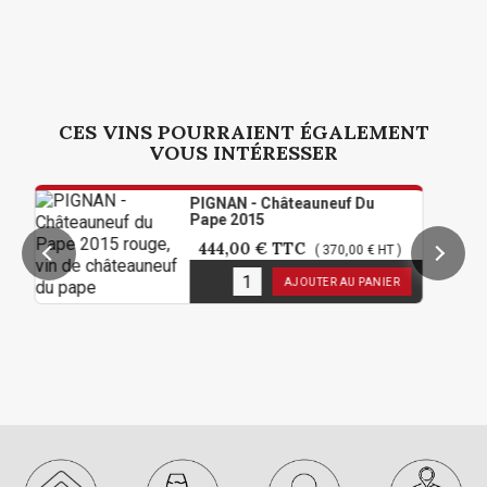
CES VINS POURRAIENT ÉGALEMENT
VOUS INTÉRESSER
PIGNAN - Châteauneuf Du
Pape 2015
444,00 €
TTC
( 370,00 € HT )
2
en stock
AJOUTER AU PANIER