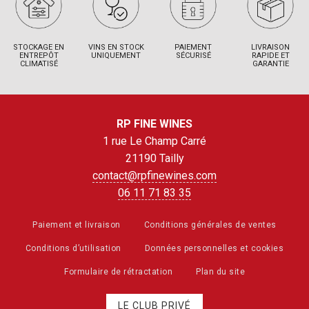
STOCKAGE EN
VINS EN STOCK
PAIEMENT
LIVRAISON
ENTREPÔT
UNIQUEMENT
SÉCURISÉ
RAPIDE ET
CLIMATISÉ
GARANTIE
RP FINE WINES
1 rue Le Champ Carré
21190 Tailly
contact@rpfinewines.com
06 11 71 83 35
Paiement et livraison
Conditions générales de ventes
Conditions d’utilisation
Données personnelles et cookies
Formulaire de rétractation
Plan du site
LE CLUB PRIVÉ