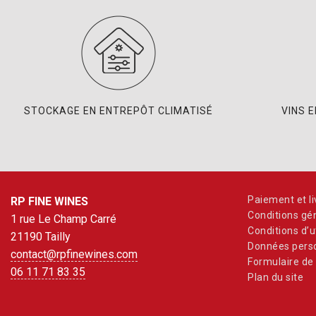
STOCKAGE EN ENTREPÔT CLIMATISÉ
VINS 
Paiement et li
RP FINE WINES
Conditions gé
1 rue Le Champ Carré
Conditions d’ut
21190 Tailly
Données perso
contact@rpfinewines.com
Formulaire de 
06 11 71 83 35
Plan du site