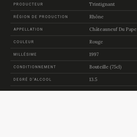
Trintignant
PRODUCTEUR
Rhône
RÉGION DE PRODUCTION
Châteauneuf Du Pape
APPELLATION
Rouge
COULEUR
1997
MILLÉSIME
Bouteille (75cl)
CONDITIONNEMENT
13.5
DEGRÉ D'ALCOOL