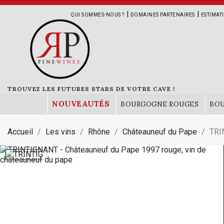
|
|
QUI SOMMES-NOUS ?
DOMAINES PARTENAIRES
ESTIMAT
TROUVEZ LES FUTURES STARS DE VOTRE CAVE !
NOUVEAUTÉS
BOURGOGNE ROUGES
BO
Accueil
Les vins
Rhône
Châteauneuf du Pape
TRI