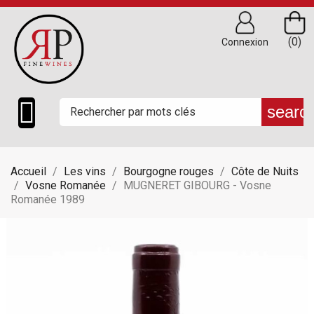
(0)
Connexion

searc
Accueil
Les vins
Bourgogne rouges
Côte de Nuits
Vosne Romanée
MUGNERET GIBOURG - Vosne
Romanée 1989