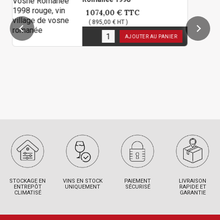
1 074,00 €
TTC
( 895,00 € HT )
1
en stock
AJOUTER AU PANIER
STOCKAGE EN
VINS EN STOCK
PAIEMENT
LIVRAISON
ENTREPÔT
UNIQUEMENT
SÉCURISÉ
RAPIDE ET
CLIMATISÉ
GARANTIE