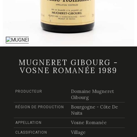
MUGNERET GIBOURG -
VOSNE ROMANÉE 1989
Domaine Mugneret
PRODUCTEUR
Gibourg
Bourgogne - Côte De
RÉGION DE PRODUCTION
Nuits
Vosne Romanée
APPELLATION
Village
CLASSIFICATION