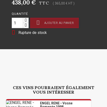
438,00 €
TTC
( 365,00 € HT )
QUANTITÉ

AJOUTER AU PANIER

Rupture de stock
CES VINS POURRAIENT ÉGALEMENT
VOUS INTÉRESSER
ENGEL RENE - Vosne
Romanée 1998