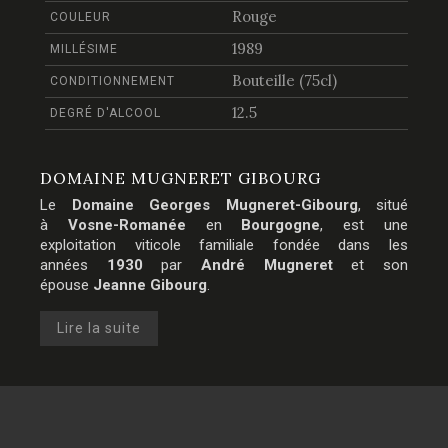
Rouge
COULEUR
1989
MILLÉSIME
Bouteille (75cl)
CONDITIONNEMENT
12.5
DEGRÉ D'ALCOOL
DOMAINE MUGNERET GIBOURG
Le
Domaine Georges Mugneret-Gibourg
, situé
à
Vosne-Romanée
en
Bourgogne
, est une
exploitation viticole familiale fondée dans les
années
1930
par
André Mugneret
et son
épouse
Jeanne Gibourg
.
Lire la suite