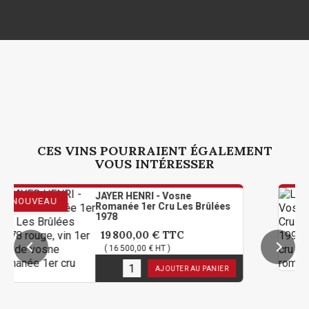
CES VINS POURRAIENT ÉGALEMENT
VOUS INTÉRESSER
JAYER HENRI - Vosne
Romanée 1er Cru Les Brûlées
1978
19 800,00 €
TTC
( 16 500,00 € HT )
2
en stock
AJOUTER AU PANIER