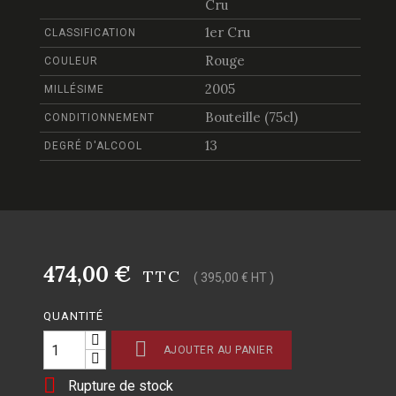
Cru
1er Cru
CLASSIFICATION
Rouge
COULEUR
2005
MILLÉSIME
Bouteille (75cl)
CONDITIONNEMENT
13
DEGRÉ D'ALCOOL
474,00 €
TTC
( 395,00 € HT )
QUANTITÉ

AJOUTER AU PANIER

Rupture de stock