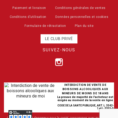
Paiement et livraison
Conditions générales de ventes
Conditions d’utilisation
Données personnelles et cookies
Formulaire de rétractation
Plan du site
LE CLUB PRIVÉ
SUIVEZ-NOUS
INTERDICTION DE VENTE DE
BOISSONS ALCOOLIQUES AUX
MINEURS DE MOINS DE 18 ANS
La preuve de majorité de l'acheteur est
exigée au moment de la vente en ligne
CODE DE LA SANTE PUBLIQUE, ART. L. 3342-
1 et L. 3353-3
L’abus d’alcool est dangereux pour la santé, consommez avec modération