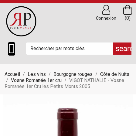
(0)
Connexion

searc
Accueil
Les vins
Bourgogne rouges
Côte de Nuits
Vosne Romanée 1er cru
VIGOT NATHALIE - Vosne
Romanée 1er Cru les Petits Monts 2005