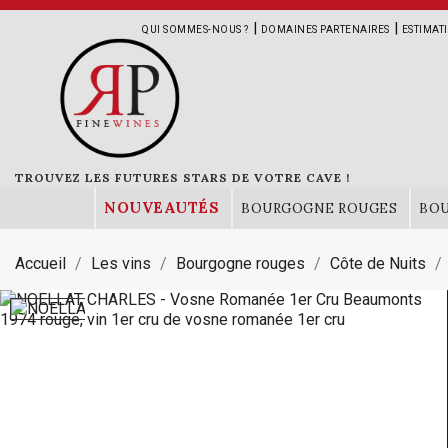
|
|
QUI SOMMES-NOUS ?
DOMAINES PARTENAIRES
ESTIMAT
TROUVEZ LES FUTURES STARS DE VOTRE CAVE !
NOUVEAUTÉS
BOURGOGNE ROUGES
BO
Accueil
Les vins
Bourgogne rouges
Côte de Nuits