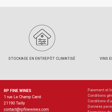
STOCKAGE EN ENTREPÔT CLIMATISÉ
VINS 
Paiement et li
RP FINE WINES
Conditions gé
1 rue Le Champ Carré
Conditions d’ut
21190 Tailly
Données perso
contact@rpfinewines.com