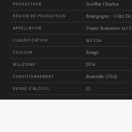
Noëllat Charles
PRODUCTEUR
Bourgogne - Côte De 
RÉGION DE PRODUCTION
Vosne Romanée 1er C
APPELLATION
1er Cru
CLASSIFICATION
Rouge
COULEUR
1974
MILLÉSIME
Bouteille (75cl)
CONDITIONNEMENT
13
DEGRÉ D'ALCOOL