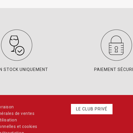
EN STOCK UNIQUEMENT
PAIEMENT SÉCUR
vraison
LE CLUB PRIVÉ
nérales de ventes
ilisation
nnelles et cookies