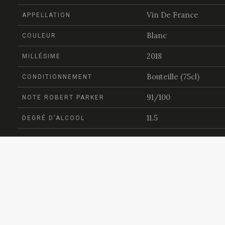
Vin De France
APPELLATION
Blanc
COULEUR
2018
MILLÉSIME
Bouteille (75cl)
CONDITIONNEMENT
91/100
NOTE ROBERT PARKER
11.5
DEGRÉ D'ALCOOL