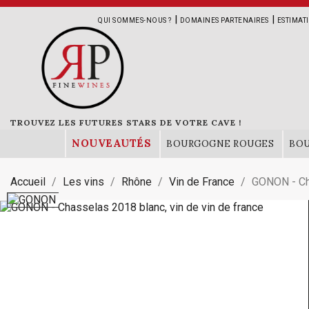
|
|
QUI SOMMES-NOUS ?
DOMAINES PARTENAIRES
ESTIMAT
TROUVEZ LES FUTURES STARS DE VOTRE CAVE !
NOUVEAUTÉS
BOURGOGNE ROUGES
BO
Accueil
Les vins
Rhône
Vin de France
GONON - Ch