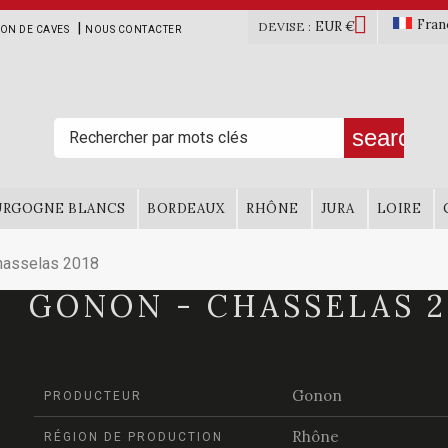

Fran
EUR €
|
DEVISE :
ION DE CAVES
NOUS CONTACTER
search
URGOGNE BLANCS
BORDEAUX
RHÔNE
JURA
LOIRE
asselas 2018
GONON - CHASSELAS 2
Gonon
PRODUCTEUR
Rhône
RÉGION DE PRODUCTION