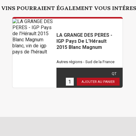
 VINS POURRAIENT ÉGALEMENT VOUS INTÉRE
LA GRANGE DES PERES -
IGP Pays De L'Hérault
2015 Blanc Magnum
Autres régions - Sud de la France
660,00 €
TTC
( 550,00 € HT )
QT
1
en stock
AJOUTER AU PANIER