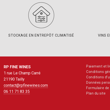
STOCKAGE EN ENTREPÔT CLIMATISÉ
VINS 
Paiement et li
RP FINE WINES
Conditions gé
1 rue Le Champ Carré
Conditions d’ut
21190 Tailly
Données perso
contact@rpfinewines.com
Formulaire de 
06 11 71 83 35
Plan du site