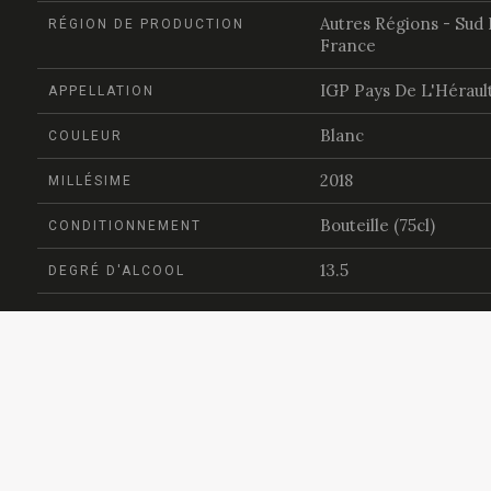
Autres Régions - Sud
RÉGION DE PRODUCTION
France
IGP Pays De L'Héraul
APPELLATION
Blanc
COULEUR
2018
MILLÉSIME
Bouteille (75cl)
CONDITIONNEMENT
13.5
DEGRÉ D'ALCOOL