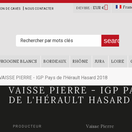

Fran
EUR €
|
DEVISE :
ION DE CAVES
NOUS CONTACTER
search
URGOGNE BLANCS
BORDEAUX
RHÔNE
JURA
LOIRE
VAISSE PIERRE - IGP Pays de l'Hérault Hasard 2018
VAISSE PIERRE - IGP P
DE L'HÉRAULT HASARD
Vaisse Pierre
PRODUCTEUR