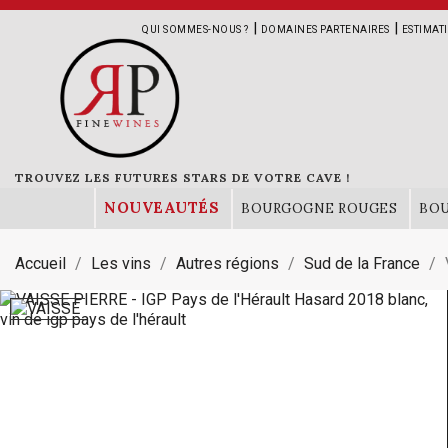
|
|
QUI SOMMES-NOUS ?
DOMAINES PARTENAIRES
ESTIMAT
TROUVEZ LES FUTURES STARS DE VOTRE CAVE !
NOUVEAUTÉS
BOURGOGNE ROUGES
BO
Accueil
Les vins
Autres régions
Sud de la France