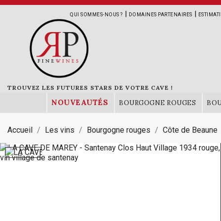
|
|
QUI SOMMES-NOUS ?
DOMAINES PARTENAIRES
ESTIMAT
TROUVEZ LES FUTURES STARS DE VOTRE CAVE !
NOUVEAUTÉS
BOURGOGNE ROUGES
BO
Accueil
Les vins
Bourgogne rouges
Côte de Beaune