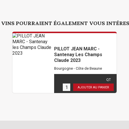
 VINS POURRAIENT ÉGALEMENT VOUS INTÉRE
PILLOT JEAN MARC -
Santenay Les Champs
Claude 2023
Bourgogne - Côte de Beaune
30,00 €
TTC
( 25,00 € HT )
QT
11
en stock
AJOUTER AU PANIER