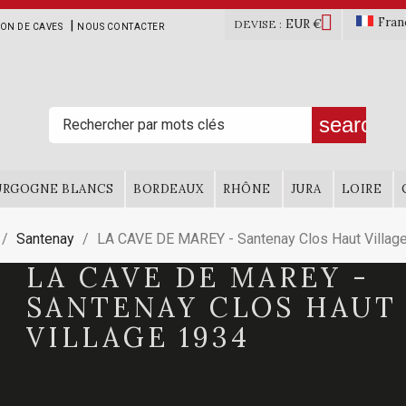

Fran
EUR €
|
DEVISE :
ION DE CAVES
NOUS CONTACTER
search
URGOGNE BLANCS
BORDEAUX
RHÔNE
JURA
LOIRE
Santenay
LA CAVE DE MAREY - Santenay Clos Haut Villag
LA CAVE DE MAREY -
SANTENAY CLOS HAUT
VILLAGE 1934