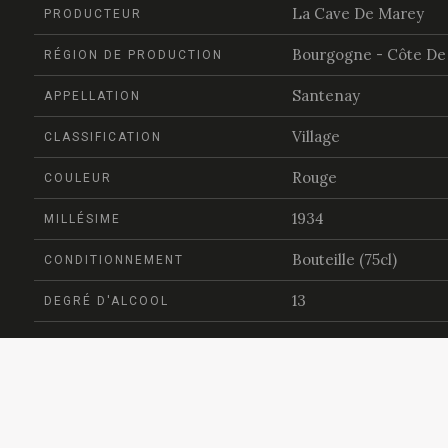
La Cave De Marey
PRODUCTEUR
Bourgogne - Côte De
RÉGION DE PRODUCTION
Santenay
APPELLATION
Village
CLASSIFICATION
Rouge
COULEUR
1934
MILLÉSIME
Bouteille (75cl)
CONDITIONNEMENT
13
DEGRÉ D'ALCOOL