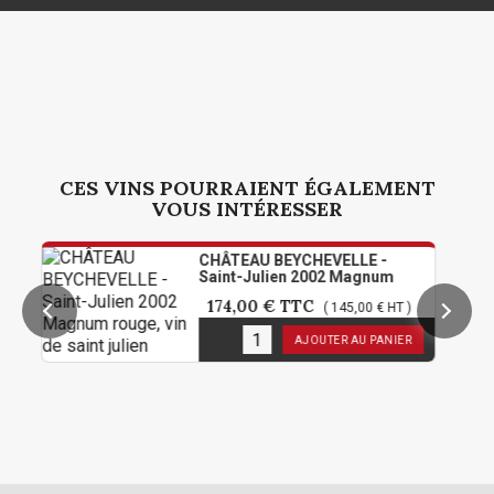
CES VINS POURRAIENT ÉGALEMENT
VOUS INTÉRESSER
CHÂTEAU BEYCHEVELLE -
Saint-Julien 2002 Magnum
174,00 €
TTC
( 145,00 € HT )
1
en stock
AJOUTER AU PANIER