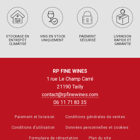
STOCKAGE EN
VINS EN STOCK
PAIEMENT
LIVRAISON
ENTREPÔT
UNIQUEMENT
SÉCURISÉ
RAPIDE ET
CLIMATISÉ
GARANTIE
RP FINE WINES
1 rue Le Champ Carré
21190 Tailly
contact@rpfinewines.com
06 11 71 83 35
Paiement et livraison
Conditions générales de ventes
Conditions d’utilisation
Données personnelles et cookies
Formulaire de rétractation
Plan du site