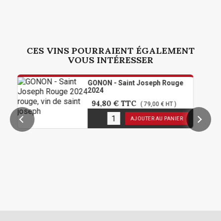
CES VINS POURRAIENT ÉGALEMENT
VOUS INTÉRESSER
GONON - Saint Joseph Rouge
2024
94,80 €
TTC
( 79,00 € HT )
36
en stock
AJOUTER AU PANIER