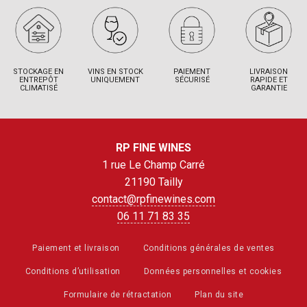
STOCKAGE EN
VINS EN STOCK
PAIEMENT
LIVRAISON
ENTREPÔT
UNIQUEMENT
SÉCURISÉ
RAPIDE ET
CLIMATISÉ
GARANTIE
RP FINE WINES
1 rue Le Champ Carré
21190 Tailly
contact@rpfinewines.com
06 11 71 83 35
Paiement et livraison
Conditions générales de ventes
Conditions d’utilisation
Données personnelles et cookies
Formulaire de rétractation
Plan du site