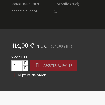
Bouteille (75cl)
CONDITIONNEMENT
13
DEGRÉ D'ALCOOL
414,00 €
TTC
( 345,00 € HT )
QUANTITÉ

AJOUTER AU PANIER

Rupture de stock