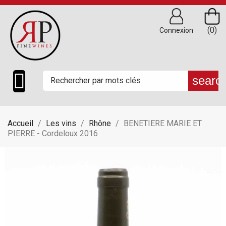
(0)
Connexion

searc
Accueil
Les vins
Rhône
BENETIERE MARIE ET
PIERRE - Cordeloux 2016