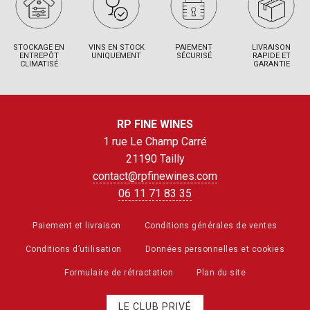
STOCKAGE EN
VINS EN STOCK
PAIEMENT
LIVRAISON
ENTREPÔT
UNIQUEMENT
SÉCURISÉ
RAPIDE ET
CLIMATISÉ
GARANTIE
RP FINE WINES
1 rue Le Champ Carré
21190 Tailly
contact@rpfinewines.com
06 11 71 83 35
Paiement et livraison
Conditions générales de ventes
Conditions d’utilisation
Données personnelles et cookies
Formulaire de rétractation
Plan du site
LE CLUB PRIVÉ