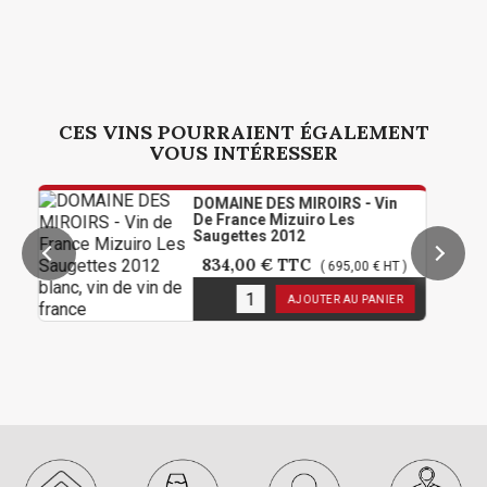
CES VINS POURRAIENT ÉGALEMENT
VOUS INTÉRESSER
DOMAINE DES MIROIRS - Vin
De France Mizuiro Les
Saugettes 2012
834,00 €
TTC
( 695,00 € HT )
1
en stock
AJOUTER AU PANIER