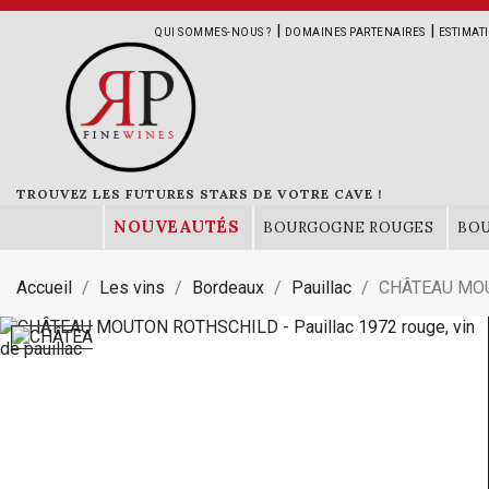
|
|
QUI SOMMES-NOUS ?
DOMAINES PARTENAIRES
ESTIMAT
TROUVEZ LES FUTURES STARS DE VOTRE CAVE !
NOUVEAUTÉS
BOURGOGNE ROUGES
BO
Accueil
Les vins
Bordeaux
Pauillac
CHÂTEAU MOU