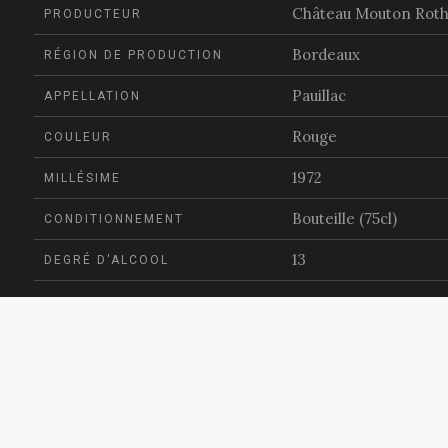
Château Mouton Roth
PRODUCTEUR
Bordeaux
RÉGION DE PRODUCTION
Pauillac
APPELLATION
Rouge
COULEUR
1972
MILLÉSIME
Bouteille (75cl)
CONDITIONNEMENT
13
DEGRÉ D'ALCOOL