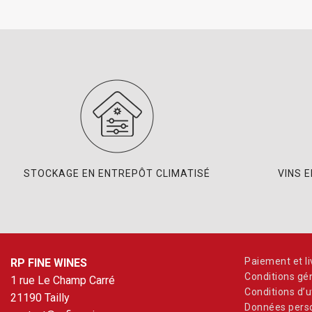
STOCKAGE EN ENTREPÔT CLIMATISÉ
VINS 
Paiement et li
RP FINE WINES
Conditions gé
1 rue Le Champ Carré
Conditions d’ut
21190 Tailly
Données perso