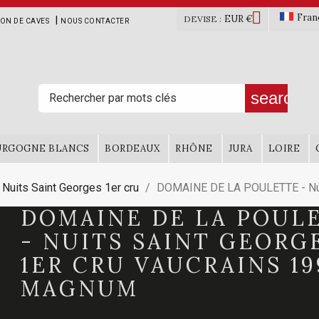

Fran
EUR €
|
DEVISE :
ION DE CAVES
NOUS CONTACTER
search
URGOGNE BLANCS
BORDEAUX
RHÔNE
JURA
LOIRE
Nuits Saint Georges 1er cru
DOMAINE DE LA POULETTE - Nui
DOMAINE DE LA POUL
- NUITS SAINT GEORG
1ER CRU VAUCRAINS 19
MAGNUM