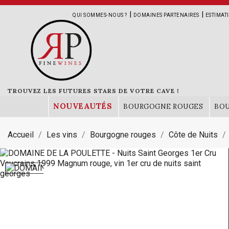
|
|
QUI SOMMES-NOUS ?
DOMAINES PARTENAIRES
ESTIMAT
TROUVEZ LES FUTURES STARS DE VOTRE CAVE !
NOUVEAUTÉS
BOURGOGNE ROUGES
BO
Accueil
Les vins
Bourgogne rouges
Côte de Nuits