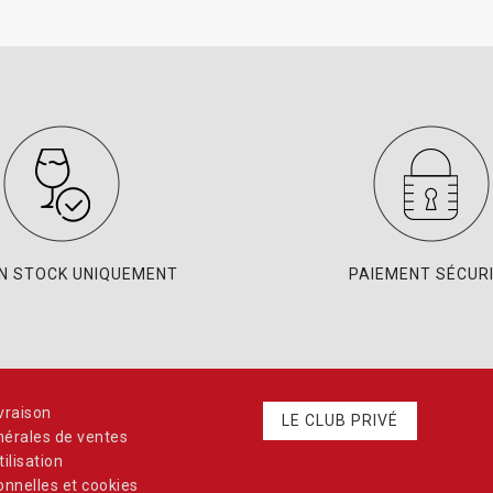
EN STOCK UNIQUEMENT
PAIEMENT SÉCUR
vraison
LE CLUB PRIVÉ
nérales de ventes
ilisation
nnelles et cookies