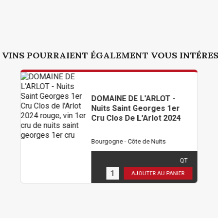
 VINS POURRAIENT ÉGALEMENT VOUS INTÉRE
DOMAINE DE L'ARLOT -
Nuits Saint Georges 1er
Cru Clos De L'Arlot 2024
Bourgogne - Côte de Nuits
102,00 €
TTC
( 85,00 € HT )
QT
3
en stock
AJOUTER AU PANIER