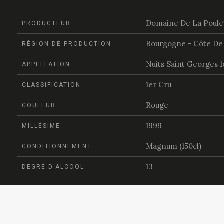
Domaine De La Poule
PRODUCTEUR
Bourgogne - Côte De 
RÉGION DE PRODUCTION
Nuits Saint Georges 1
APPELLATION
1er Cru
CLASSIFICATION
Rouge
COULEUR
1999
MILLÉSIME
Magnum (150cl)
CONDITIONNEMENT
13
DEGRÉ D'ALCOOL