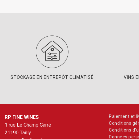
STOCKAGE EN ENTREPÔT CLIMATISÉ
VINS 
Paiement et li
RP FINE WINES
Conditions gé
1 rue Le Champ Carré
Conditions d’ut
21190 Tailly
Données perso