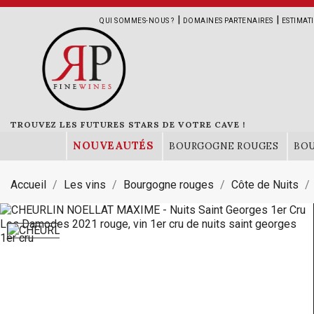
|
|
QUI SOMMES-NOUS ?
DOMAINES PARTENAIRES
ESTIMAT
TROUVEZ LES FUTURES STARS DE VOTRE CAVE !
NOUVEAUTÉS
BOURGOGNE ROUGES
BO
Accueil
Les vins
Bourgogne rouges
Côte de Nuits