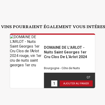
 VINS POURRAIENT ÉGALEMENT VOUS INTÉRE
DOMAINE DE L'ARLOT -
Nuits Saint Georges 1er
Cru Clos De L'Arlot 2024
Bourgogne - Côte de Nuits
102,00 €
TTC
( 85,00 € HT )
QT
3
en stock
AJOUTER AU PANIER