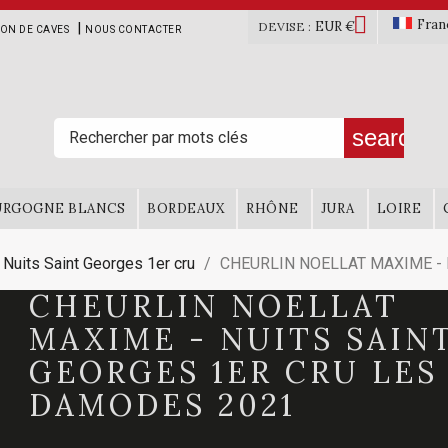

Fran
EUR €
|
DEVISE :
ION DE CAVES
NOUS CONTACTER
search
URGOGNE BLANCS
BORDEAUX
RHÔNE
JURA
LOIRE
Nuits Saint Georges 1er cru
CHEURLIN NOELLAT MAXIME - Nu
CHEURLIN NOELLAT
MAXIME - NUITS SAIN
GEORGES 1ER CRU LES
DAMODES 2021