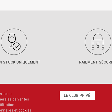
EN STOCK UNIQUEMENT
PAIEMENT SÉCUR
vraison
LE CLUB PRIVÉ
nérales de ventes
ilisation
nnelles et cookies