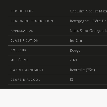
Cheurlin Noellat Max
PRODUCTEUR
Bourgogne - Côte De 
RÉGION DE PRODUCTION
Nuits Saint Georges 1
APPELLATION
1er Cru
CLASSIFICATION
Rouge
COULEUR
2021
MILLÉSIME
Bouteille (75cl)
CONDITIONNEMENT
13
DEGRÉ D'ALCOOL