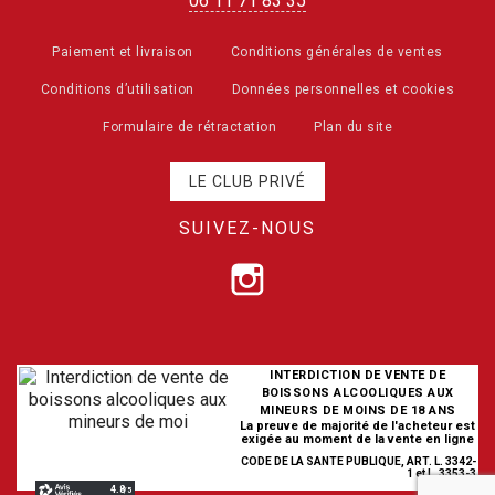
06 11 71 83 35
Paiement et livraison
Conditions générales de ventes
Conditions d’utilisation
Données personnelles et cookies
Formulaire de rétractation
Plan du site
LE CLUB PRIVÉ
SUIVEZ-NOUS
INTERDICTION DE VENTE DE
BOISSONS ALCOOLIQUES AUX
MINEURS DE MOINS DE 18 ANS
La preuve de majorité de l'acheteur est
exigée au moment de la vente en ligne
CODE DE LA SANTE PUBLIQUE, ART. L. 3342-
1 et L. 3353-3