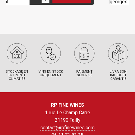
STOCKAGE EN
VINS EN STOCK
PAIEMENT
LIVRAISON
ENTREPÔT
UNIQUEMENT
SÉCURISÉ
RAPIDE ET
CLIMATISÉ
GARANTIE
RP FINE WINES
1 rue Le Champ Carré
21190 Tailly
contact@rpfinewines.com