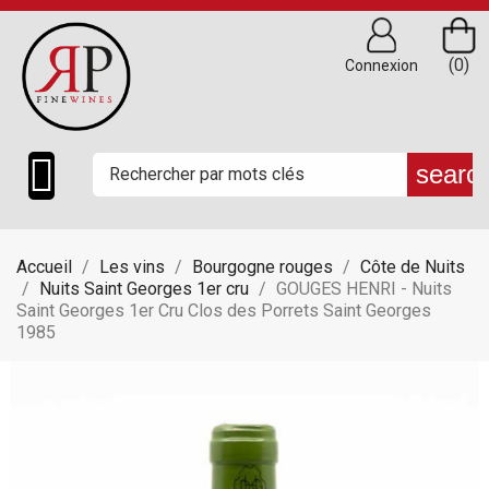
(0)
Connexion

searc
Accueil
Les vins
Bourgogne rouges
Côte de Nuits
Nuits Saint Georges 1er cru
GOUGES HENRI - Nuits
Saint Georges 1er Cru Clos des Porrets Saint Georges
1985