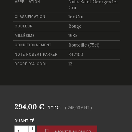
Nuits Saint Georges 1er
APPELLATION
Cru
1er Cru
CLASSIFICATION
Rouge
COULEUR
1985
MILLÉSIME
Bouteille (75cl)
CONDITIONNEMENT
84/100
NOTE ROBERT PARKER
13
DEGRÉ D'ALCOOL
294,00 €
TTC
( 245,00 € HT )
QUANTITÉ
