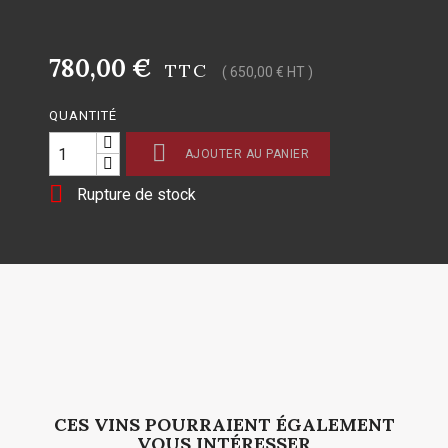
780,00 €
TTC
( 650,00 € HT )
QUANTITÉ

AJOUTER AU PANIER

Rupture de stock
CES VINS POURRAIENT ÉGALEMENT
VOUS INTÉRESSER