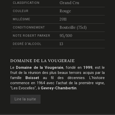
Grand Cru
CLASSIFICATION
Rouge
COULEUR
2011
MILLÉSIME
Bouteille (75cl)
CONDITIONNEMENT
95/100
NOTE ROBERT PARKER
13
DEGRÉ D'ALCOOL
DOMAINE DE LA VOUGERAIE
Le
Domaine de la Vougeraie
, fondé en
1999
, est le
fruit de la réunion des plus beaux terroirs acquis par la
famille
Boisset
au fil des décennies. L'histoire
commence en 1964 avec l'achat de la première vigne,
"Les Evocelles", à
Gevrey-Chambertin
.
Lire la suite