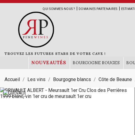
|
|
QUI SOMMES-NOUS ?
DOMAINES PARTENAIRES
ESTIMAT
TROUVEZ LES FUTURES STARS DE VOTRE CAVE !
NOUVEAUTÉS
BOURGOGNE ROUGES
BO
Accueil
Les vins
Bourgogne blancs
Côte de Beaune