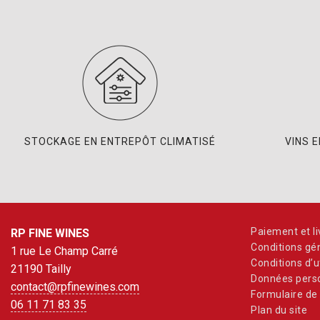
STOCKAGE EN ENTREPÔT CLIMATISÉ
VINS 
Paiement et li
RP FINE WINES
Conditions gé
1 rue Le Champ Carré
Conditions d’ut
21190 Tailly
Données perso
contact@rpfinewines.com
Formulaire de 
06 11 71 83 35
Plan du site