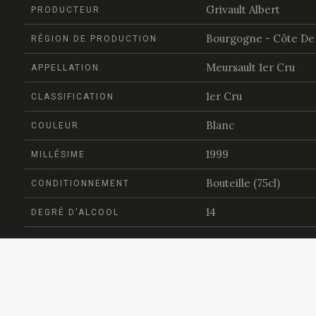
Grivault Albert
PRODUCTEUR
Bourgogne - Côte De
RÉGION DE PRODUCTION
Meursault 1er Cru
APPELLATION
1er Cru
CLASSIFICATION
Blanc
COULEUR
1999
MILLÉSIME
Bouteille (75cl)
CONDITIONNEMENT
14
DEGRÉ D'ALCOOL