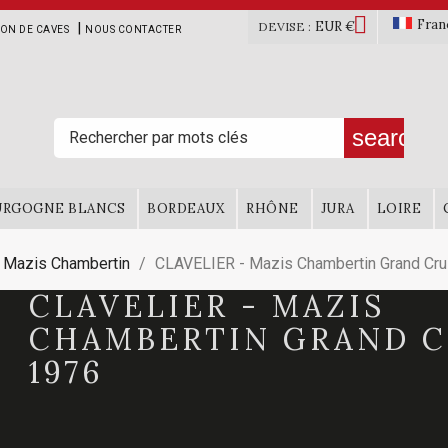

Fran
EUR €
|
DEVISE :
ION DE CAVES
NOUS CONTACTER
search
URGOGNE BLANCS
BORDEAUX
RHÔNE
JURA
LOIRE
Mazis Chambertin
CLAVELIER - Mazis Chambertin Grand Cr
CLAVELIER - MAZIS
CHAMBERTIN GRAND 
1976