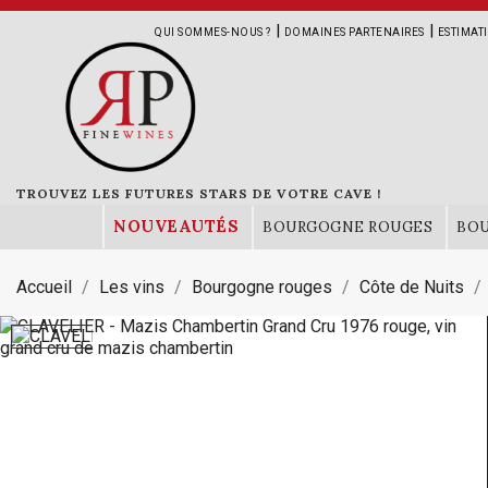
|
|
QUI SOMMES-NOUS ?
DOMAINES PARTENAIRES
ESTIMAT
TROUVEZ LES FUTURES STARS DE VOTRE CAVE !
NOUVEAUTÉS
BOURGOGNE ROUGES
BO
Accueil
Les vins
Bourgogne rouges
Côte de Nuits