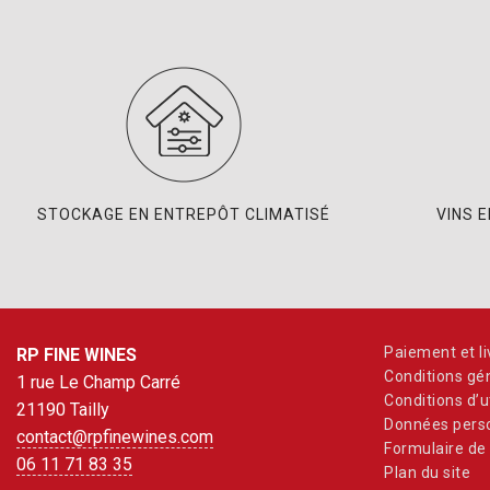
STOCKAGE EN ENTREPÔT CLIMATISÉ
VINS 
Paiement et li
RP FINE WINES
Conditions gé
1 rue Le Champ Carré
Conditions d’ut
21190 Tailly
Données perso
contact@rpfinewines.com
Formulaire de 
06 11 71 83 35
Plan du site