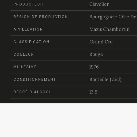
Clavelier
PRODUCTEUR
Bourgogne - Côte De 
RÉGION DE PRODUCTION
Mazis Chambertin
APPELLATION
Grand Cru
CLASSIFICATION
Rouge
COULEUR
1976
MILLÉSIME
Bouteille (75cl)
CONDITIONNEMENT
13.5
DEGRÉ D'ALCOOL