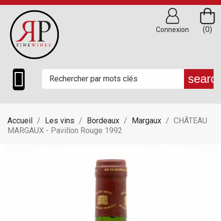
(0)
Connexion

searc
Accueil
Les vins
Bordeaux
Margaux
CHÂTEAU
MARGAUX - Pavillon Rouge 1992