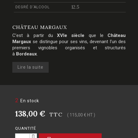
12.5
DEGRÉ D'ALCOOL
CHÂTEAU MARGAUX
C’est à partir du
XVIe siècle
que le
Château
Margaux
se distingue pour ses vins, devenant l’un des
premiers vignobles organisés et structurés
à
Bordeaux
.
Lire la suite
2
En stock
138,00 €
TTC
( 115,00 € HT )
QUANTITÉ