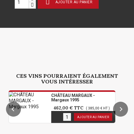

AJOUTER AU PANIER
CES VINS POURRAIENT ÉGALEMENT
VOUS INTÉRESSER
CHÂTEAU MARGAUX -
Margaux 1995
462,00 €
TTC
( 385,00 € HT )
1
en stock
AJOUTER AU PANIER