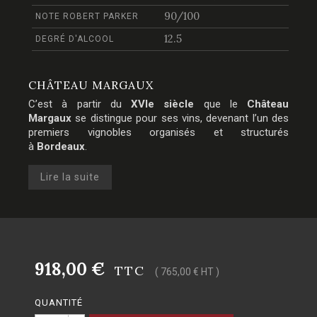
90/100
NOTE ROBERT PARKER
12.5
DEGRÉ D'ALCOOL
CHÂTEAU MARGAUX
C’est à partir du
XVIe siècle
que le
Château
Margaux
se distingue pour ses vins, devenant l’un des
premiers vignobles organisés et structurés
à
Bordeaux
.
Lire la suite
918,00 €
TTC
( 765,00 € HT )
QUANTITÉ