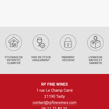
STOCKAGE EN
VINS EN STOCK
PAIEMENT
LIVRAISON
ENTREPÔT
UNIQUEMENT
SÉCURISÉ
RAPIDE ET
CLIMATISÉ
GARANTIE
RP FINE WINES
1 rue Le Champ Carré
21190 Tailly
contact@rpfinewines.com
06 11 71 83 35