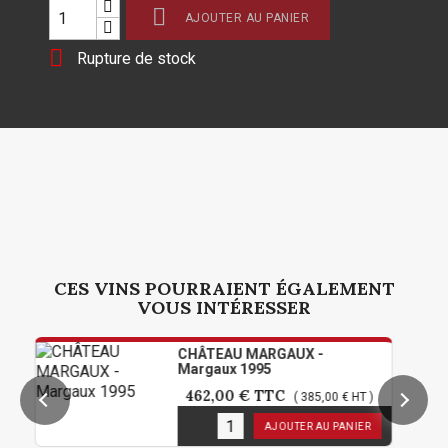

AJOUTER AU PANIER

Rupture de stock
CES VINS POURRAIENT ÉGALEMENT
VOUS INTÉRESSER
CHÂTEAU MARGAUX -
Margaux 1995
462,00 €
TTC
( 385,00 € HT )
1
en stock
AJOUTER AU PANIER