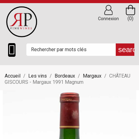
(0)
Connexion

searc
Accueil
Les vins
Bordeaux
Margaux
CHÂTEAU
GISCOURS - Margaux 1991 Magnum