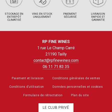
STOCKAGE EN
VINS EN STOCK
PAIEMENT
LIVRAISON
ENTREPÔT
UNIQUEMENT
SÉCURISÉ
RAPIDE ET
CLIMATISÉ
GARANTIE
RP FINE WINES
1 rue Le Champ Carré
21190 Tailly
contact@rpfinewines.com
06 11 71 83 35
Paiement et livraison
Conditions générales de ventes
Conditions d’utilisation
Données personnelles et cookies
Formulaire de rétractation
Plan du site
LE CLUB PRIVÉ