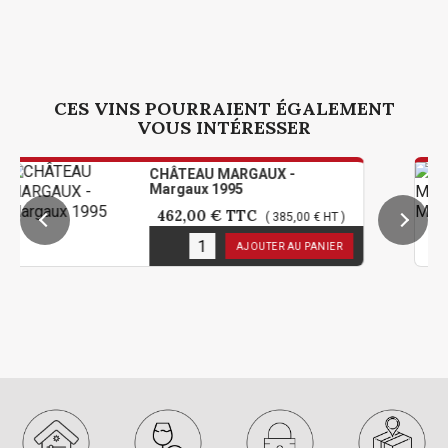
CES VINS POURRAIENT ÉGALEMENT
VOUS INTÉRESSER
CHÂTEAU MARGAUX -
Margaux 1995
462,00 €
TTC
( 385,00 € HT )
1
en stock
AJOUTER AU PANIER