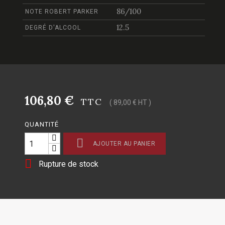
86/100
NOTE ROBERT PARKER
12.5
DEGRÉ D'ALCOOL
106,80 €
TTC
( 89,00 € HT )
QUANTITÉ

AJOUTER AU PANIER

Rupture de stock