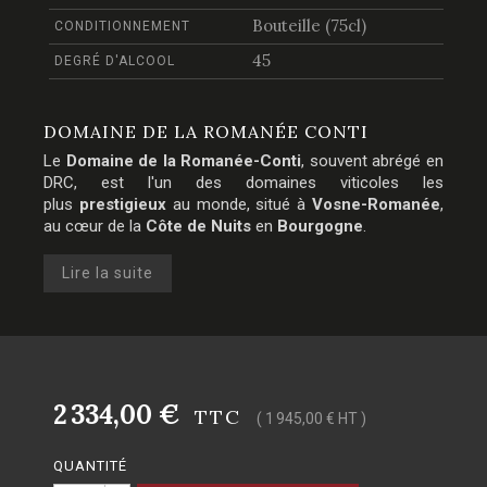
Bouteille (75cl)
CONDITIONNEMENT
45
DEGRÉ D'ALCOOL
DOMAINE DE LA ROMANÉE CONTI
Le
Domaine de la Romanée-Conti
, souvent abrégé en
DRC, est l'un des domaines viticoles les
plus
prestigieux
au monde, situé à
Vosne-Romanée
,
au cœur de la
Côte de Nuits
en
Bourgogne
.
Lire la suite
2 334,00 €
TTC
( 1 945,00 € HT )
QUANTITÉ