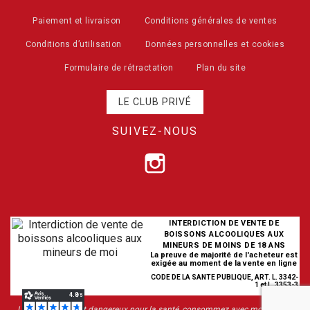
Paiement et livraison
Conditions générales de ventes
Conditions d’utilisation
Données personnelles et cookies
Formulaire de rétractation
Plan du site
LE CLUB PRIVÉ
SUIVEZ-NOUS
INTERDICTION DE VENTE DE
BOISSONS ALCOOLIQUES AUX
MINEURS DE MOINS DE 18 ANS
La preuve de majorité de l'acheteur est
exigée au moment de la vente en ligne
CODE DE LA SANTE PUBLIQUE, ART. L. 3342-
1 et L. 3353-3
L’abus d’alcool est dangereux pour la santé, consommez avec modération