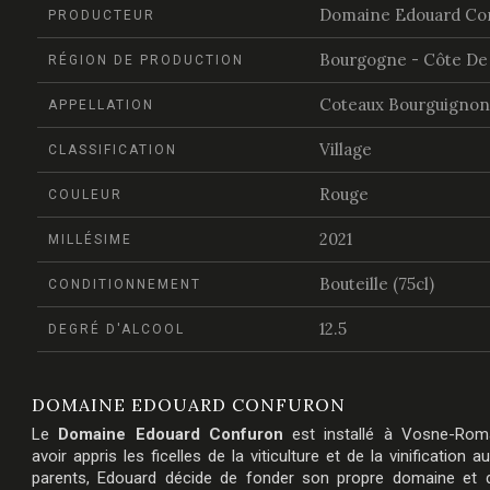
Domaine Edouard Co
PRODUCTEUR
Bourgogne - Côte De 
RÉGION DE PRODUCTION
Coteaux Bourguignon
APPELLATION
Village
CLASSIFICATION
Rouge
COULEUR
2021
MILLÉSIME
Bouteille (75cl)
CONDITIONNEMENT
12.5
DEGRÉ D'ALCOOL
DOMAINE EDOUARD CONFURON
Le
Domaine Edouard Confuron
est installé à
Vosne-Rom
avoir appris les ficelles de la viticulture et de la vinification 
parents, Edouard décide de fonder son propre domaine et 