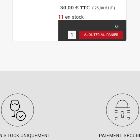
30,00 €
TTC
( 25,00 € HT )
11
en stock
QT
Limité à 2 bouteilles par
personne !
AJOUTER AU PANIER
EN STOCK UNIQUEMENT
PAIEMENT SÉCUR