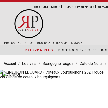
|
|
QUI SOMMES-NOUS ?
DOMAINES PARTENAIRES
ESTIMAT
TROUVEZ LES FUTURES STARS DE VOTRE CAVE !
NOUVEAUTÉS
BOURGOGNE ROUGES
BO
Accueil
Les vins
Bourgogne rouges
Côte de Nuits