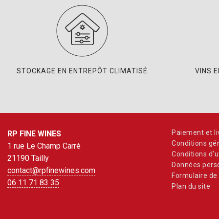
STOCKAGE EN ENTREPÔT CLIMATISÉ
VINS 
Paiement et li
RP FINE WINES
Conditions gé
1 rue Le Champ Carré
Conditions d’ut
21190 Tailly
Données perso
contact@rpfinewines.com
Formulaire de 
06 11 71 83 35
Plan du site