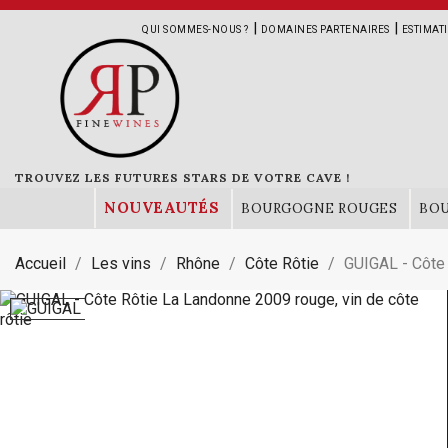
|
|
QUI SOMMES-NOUS ?
DOMAINES PARTENAIRES
ESTIMAT
TROUVEZ LES FUTURES STARS DE VOTRE CAVE !
NOUVEAUTÉS
BOURGOGNE ROUGES
BO
Accueil
Les vins
Rhône
Côte Rôtie
GUIGAL - Côte