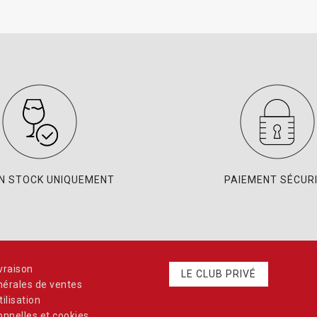
EN STOCK UNIQUEMENT
PAIEMENT SÉCUR
vraison
LE CLUB PRIVÉ
nérales de ventes
ilisation
nnelles et cookies