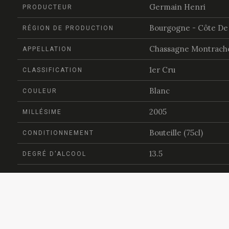
Germain Henri
PRODUCTEUR
Bourgogne - Côte De
RÉGION DE PRODUCTION
Chassagne Montrache
APPELLATION
1er Cru
CLASSIFICATION
Blanc
COULEUR
2005
MILLÉSIME
Bouteille (75cl)
CONDITIONNEMENT
13.5
DEGRÉ D'ALCOOL