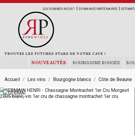
|
|
QUI SOMMES-NOUS ?
DOMAINES PARTENAIRES
ESTIMAT
TROUVEZ LES FUTURES STARS DE VOTRE CAVE !
NOUVEAUTÉS
BOURGOGNE ROUGES
BO
Accueil
Les vins
Bourgogne blancs
Côte de Beaune