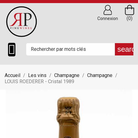
(0)
Connexion

searc
Accueil
Les vins
Champagne
Champagne
LOUIS ROEDERER - Cristal 1989