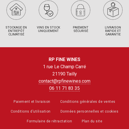
STOCKAGE EN
VINS EN STOCK
PAIEMENT
LIVRAISON
ENTREPÔT
UNIQUEMENT
SÉCURISÉ
RAPIDE ET
CLIMATISÉ
GARANTIE
RP FINE WINES
1 rue Le Champ Carré
21190 Tailly
contact@rpfinewines.com
06 11 71 83 35
Paiement et livraison
Conditions générales de ventes
Conditions d’utilisation
Données personnelles et cookies
Formulaire de rétractation
Plan du site