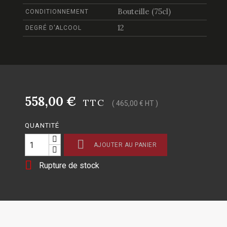
Bouteille (75cl)
CONDITIONNEMENT
12
DEGRÉ D'ALCOOL
558,00 €
TTC
( 465,00 € HT )
QUANTITÉ

AJOUTER AU PANIER

Rupture de stock