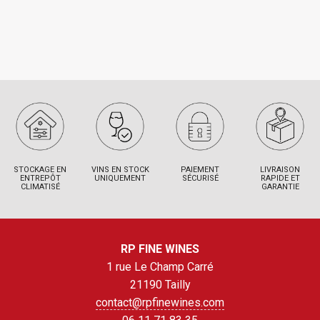
STOCKAGE EN
VINS EN STOCK
PAIEMENT
LIVRAISON
ENTREPÔT
UNIQUEMENT
SÉCURISÉ
RAPIDE ET
CLIMATISÉ
GARANTIE
RP FINE WINES
1 rue Le Champ Carré
21190 Tailly
contact@rpfinewines.com