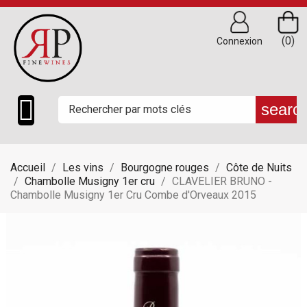
(0)
Connexion

searc
Accueil
Les vins
Bourgogne rouges
Côte de Nuits
Chambolle Musigny 1er cru
CLAVELIER BRUNO -
Chambolle Musigny 1er Cru Combe d'Orveaux 2015