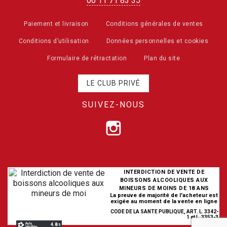
06 11 71 83 35
Paiement et livraison
Conditions générales de ventes
Conditions d’utilisation
Données personnelles et cookies
Formulaire de rétractation
Plan du site
LE CLUB PRIVÉ
SUIVEZ-NOUS
INTERDICTION DE VENTE DE
BOISSONS ALCOOLIQUES AUX
MINEURS DE MOINS DE 18 ANS
La preuve de majorité de l'acheteur est
exigée au moment de la vente en ligne
CODE DE LA SANTE PUBLIQUE, ART. L. 3342-
1 et L. 3353-3