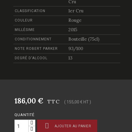
Cru
1er Cru
CLASSIFICATION
Rouge
COULEUR
2015
MILLÉSIME
Bouteille (75cl)
CONDITIONNEMENT
93/100
NOTE ROBERT PARKER
13
DEGRÉ D'ALCOOL
186,00 €
TTC
( 155,00 € HT )
QUANTITÉ

AJOUTER AU PANIER