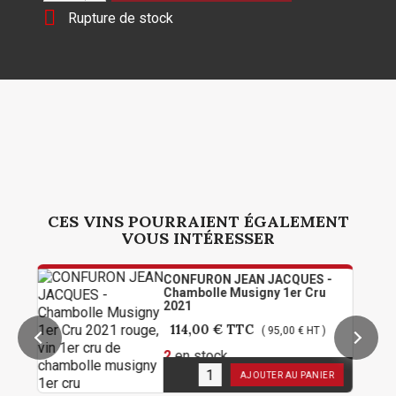

Rupture de stock
CES VINS POURRAIENT ÉGALEMENT
VOUS INTÉRESSER
CONFURON JEAN JACQUES -
Chambolle Musigny 1er Cru
2021
114,00 €
TTC
( 95,00 € HT )
2
en stock
AJOUTER AU PANIER