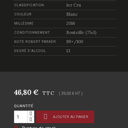
1er Cru
CLASSIFICATION
Blanc
COULEUR
2016
MILLÉSIME
Bouteille (75cl)
CONDITIONNEMENT
89+/100
NOTE ROBERT PARKER
13
DEGRÉ D'ALCOOL
46,80 €
TTC
( 39,00 € HT )
QUANTITÉ

AJOUTER AU PANIER