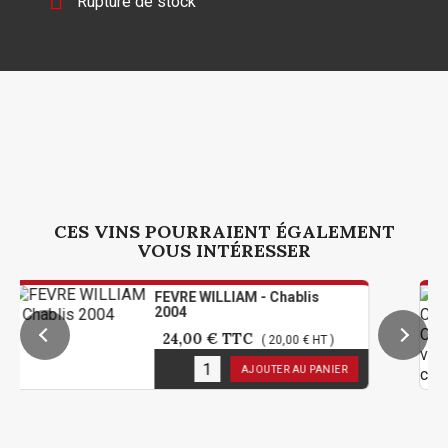

Rupture de stock
CES VINS POURRAIENT ÉGALEMENT
VOUS INTÉRESSER
FEVRE WILLIAM - Chablis
2004
24,00 €
TTC
( 20,00 € HT )
1
en stock
AJOUTER AU PANIER