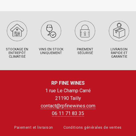
STOCKAGE EN
VINS EN STOCK
PAIEMENT
LIVRAISON
ENTREPÔT
UNIQUEMENT
SÉCURISÉ
RAPIDE ET
CLIMATISÉ
GARANTIE
RP FINE WINES
1 rue Le Champ Carré
21190 Tailly
contact@rpfinewines.com
06 11 71 83 35
Paiement et livraison
Conditions générales de ventes