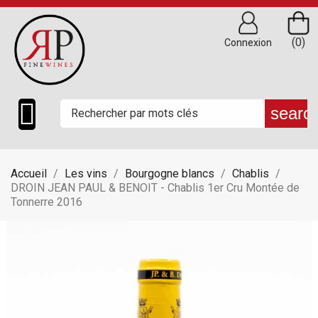
(0)
Connexion

searc
Accueil
Les vins
Bourgogne blancs
Chablis
DROIN JEAN PAUL & BENOIT - Chablis 1er Cru Montée de
Tonnerre 2016