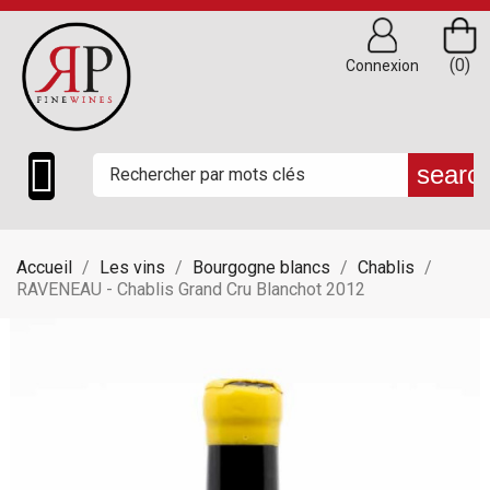
(0)
Connexion

searc
Accueil
Les vins
Bourgogne blancs
Chablis
RAVENEAU - Chablis Grand Cru Blanchot 2012