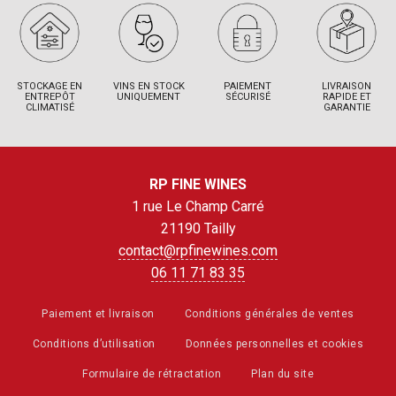
STOCKAGE EN
VINS EN STOCK
PAIEMENT
LIVRAISON
ENTREPÔT
UNIQUEMENT
SÉCURISÉ
RAPIDE ET
CLIMATISÉ
GARANTIE
RP FINE WINES
1 rue Le Champ Carré
21190 Tailly
contact@rpfinewines.com
06 11 71 83 35
Paiement et livraison
Conditions générales de ventes
Conditions d’utilisation
Données personnelles et cookies
Formulaire de rétractation
Plan du site