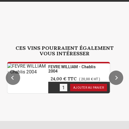
CES VINS POURRAIENT ÉGALEMENT
VOUS INTÉRESSER
FEVRE WILLIAM - Chablis
2004
24,00 €
TTC
( 20,00 € HT )
1
en stock
AJOUTER AU PANIER