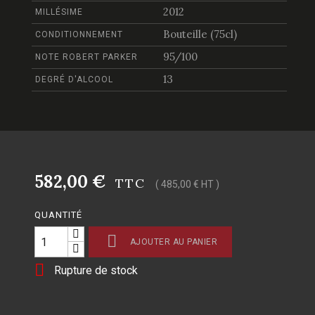
2012
MILLÉSIME
Bouteille (75cl)
CONDITIONNEMENT
95/100
NOTE ROBERT PARKER
13
DEGRÉ D'ALCOOL
582,00 €
TTC
( 485,00 € HT )
QUANTITÉ

AJOUTER AU PANIER

Rupture de stock