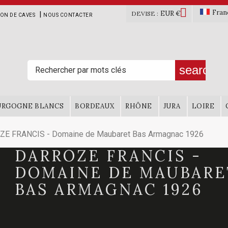

Fran
EUR €
|
DEVISE :
ION DE CAVES
NOUS CONTACTER
search
URGOGNE BLANCS
BORDEAUX
RHÔNE
JURA
LOIRE
E FRANCIS - Domaine de Maubaret Bas Armagnac 1926
DARROZE FRANCIS -
DOMAINE DE MAUBARE
BAS ARMAGNAC 1926