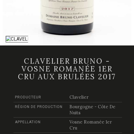
CLAVELIER BRUNO -
VOSNE ROMANÉE 1ER
CRU AUX BRULÉES 2017
Clavelier
PRODUCTEUR
Bourgogne - Côte De
RÉGION DE PRODUCTION
Nuits
Vosne Romanée 1er
APPELLATION
Cru