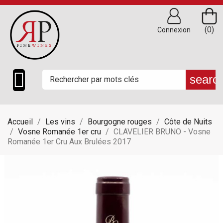
(0)
Connexion

searc
Accueil
Les vins
Bourgogne rouges
Côte de Nuits
Vosne Romanée 1er cru
CLAVELIER BRUNO - Vosne
Romanée 1er Cru Aux Brulées 2017