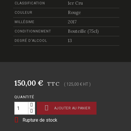
1er Cru
CLASSIFICATION
Rouge
COULEUR
2017
MILLÉSIME
Bouteille (75cl)
CONDITIONNEMENT
13
DEGRÉ D'ALCOOL
150,00 €
TTC
( 125,00 € HT )
QUANTITÉ

AJOUTER AU PANIER

Rupture de stock