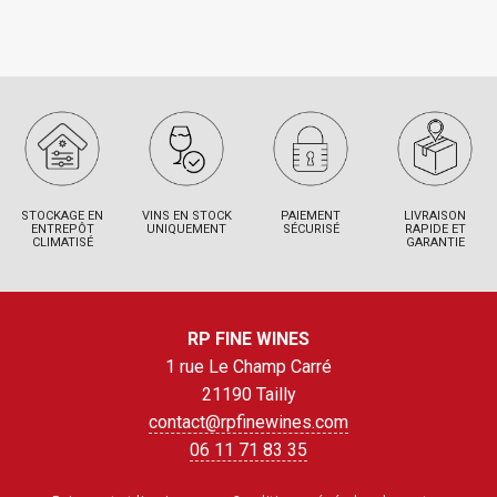
STOCKAGE EN
VINS EN STOCK
PAIEMENT
LIVRAISON
ENTREPÔT
UNIQUEMENT
SÉCURISÉ
RAPIDE ET
CLIMATISÉ
GARANTIE
RP FINE WINES
1 rue Le Champ Carré
21190 Tailly
contact@rpfinewines.com
06 11 71 83 35