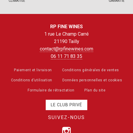
CLIMATISÉ
GARANTIE
RP FINE WINES
1 rue Le Champ Carré
21190 Tailly
contact@rpfinewines.com
06 11 71 83 35
Paiement et livraison
Conditions générales de ventes
Conditions d’utilisation
Données personnelles et cookies
Formulaire de rétractation
Plan du site
LE CLUB PRIVÉ
SUIVEZ-NOUS