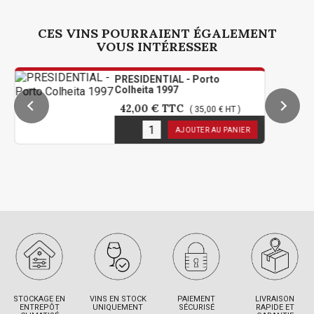
CES VINS POURRAIENT ÉGALEMENT
VOUS INTÉRESSER
PRESIDENTIAL - Porto
Colheita 1997
42,00 €
TTC
( 35,00 € HT )
1
en stock
AJOUTER AU PANIER
STOCKAGE EN
VINS EN STOCK
PAIEMENT
LIVRAISON
ENTREPÔT
UNIQUEMENT
SÉCURISÉ
RAPIDE ET