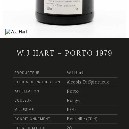
W.J HART - PORTO 1979
WJ Hart
PRODUCTEUR
Alcools Et Spiritueux
RÉGION DE PRODUCTION
Porto
APPELLATION
Rouge
COULEUR
1979
MILLÉSIME
Bouteille (70cl)
CONDITIONNEMENT
20
DEGRÉ D'ALCOOL