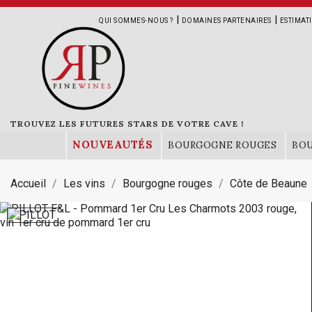
|
|
QUI SOMMES-NOUS ?
DOMAINES PARTENAIRES
ESTIMAT
TROUVEZ LES FUTURES STARS DE VOTRE CAVE !
NOUVEAUTÉS
BOURGOGNE ROUGES
BO
Accueil
Les vins
Bourgogne rouges
Côte de Beaune