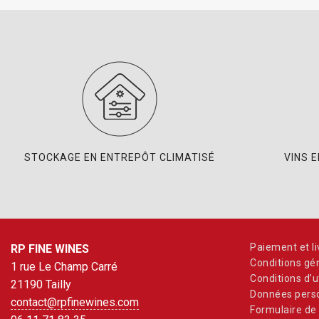
STOCKAGE EN ENTREPÔT CLIMATISÉ
VINS 
Paiement et li
RP FINE WINES
Conditions gé
1 rue Le Champ Carré
Conditions d’ut
21190 Tailly
Données perso
contact@rpfinewines.com
Formulaire de 