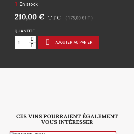
1
En stock
210,00 €
TTC
( 175,00 € HT )
QUANTITÉ

AJOUTER AU PANIER
CES VINS POURRAIENT ÉGALEMENT
VOUS INTÉRESSER