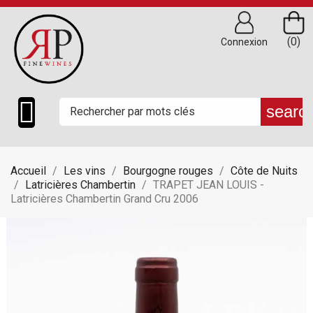
(0)
Connexion

searc
Accueil
Les vins
Bourgogne rouges
Côte de Nuits
Latricières Chambertin
TRAPET JEAN LOUIS -
Latricières Chambertin Grand Cru 2006