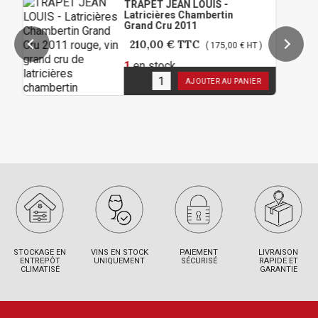
TRAPET JEAN LOUIS -
Latricières Chambertin
Grand Cru 2011
210,00 €
TTC
( 175,00 € HT )
1
en stock
AJOUTER AU PANIER
STOCKAGE EN
VINS EN STOCK
PAIEMENT
LIVRAISON
ENTREPÔT
UNIQUEMENT
SÉCURISÉ
RAPIDE ET
CLIMATISÉ
GARANTIE