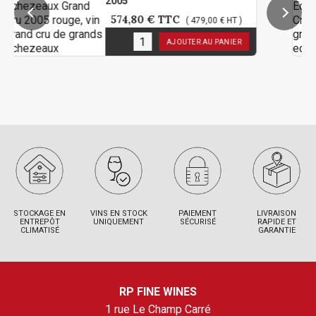
2005
574,80 €
TTC
( 479,00 € HT )
5
en stock
AJOUTER AU PANIER
STOCKAGE EN
VINS EN STOCK
PAIEMENT
LIVRAISON
ENTREPÔT
UNIQUEMENT
SÉCURISÉ
RAPIDE ET
CLIMATISÉ
GARANTIE
RP FINE WINES
1 rue Le Champ Carré