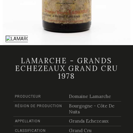
LAMARCHE - GRANDS
ECHEZEAUX GRAND CRU
1978
Domaine Lamarche
PRODUCTEUR
Bourgogne - Côte De
RÉGION DE PRODUCTION
Nuits
Grands Echezeaux
APPELLATION
Grand Cru
CLASSIFICATION