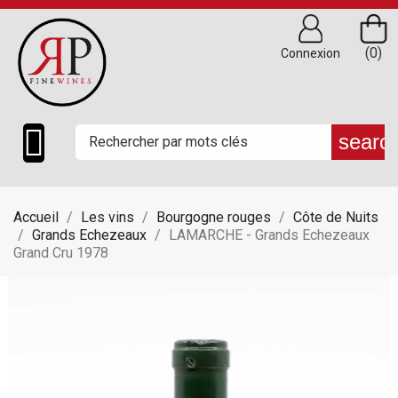
(0)
Connexion

searc
Accueil
Les vins
Bourgogne rouges
Côte de Nuits
Grands Echezeaux
LAMARCHE - Grands Echezeaux
Grand Cru 1978