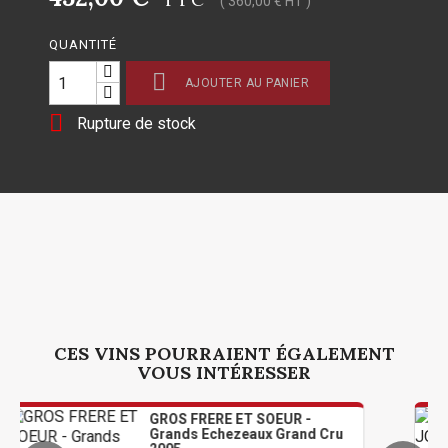
( 360,00 € HT )
QUANTITÉ

AJOUTER AU PANIER

Rupture de stock
CES VINS POURRAIENT ÉGALEMENT
VOUS INTÉRESSER
GROS FRERE ET SOEUR -
Grands Echezeaux Grand Cru