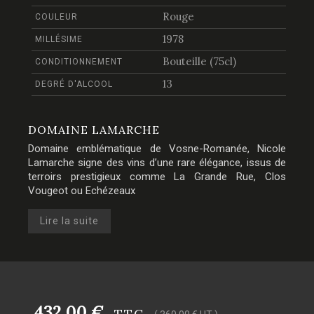
Rouge
COULEUR
1978
MILLÉSIME
Bouteille (75cl)
CONDITIONNEMENT
13
DEGRÉ D'ALCOOL
DOMAINE LAMARCHE
Domaine emblématique de Vosne-Romanée, Nicole
Lamarche signe des vins d’une rare élégance, issus de
terroirs prestigieux comme La Grande Rue, Clos
Vougeot ou Echézeaux
Lire la suite
432,00 €
TTC