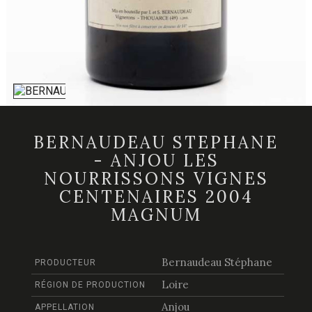
BERNAUDEAU STEPHANE
- ANJOU LES
NOURRISSONS VIGNES
CENTENAIRES 2004
MAGNUM
Bernaudeau Stéphane
PRODUCTEUR
Loire
RÉGION DE PRODUCTION
Anjou
APPELLATION