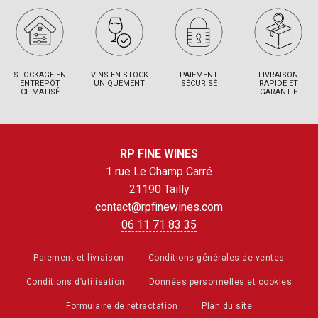
STOCKAGE EN
VINS EN STOCK
PAIEMENT
LIVRAISON
ENTREPÔT
UNIQUEMENT
SÉCURISÉ
RAPIDE ET
CLIMATISÉ
GARANTIE
RP FINE WINES
1 rue Le Champ Carré
21190 Tailly
contact@rpfinewines.com
06 11 71 83 35
Paiement et livraison
Conditions générales de ventes
Conditions d’utilisation
Données personnelles et cookies
Formulaire de rétractation
Plan du site