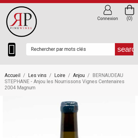
(0)
Connexion

searc
Accueil
Les vins
Loire
Anjou
BERNAUDEAU
STEPHANE - Anjou les Nourrissons Vignes Centenaires
2004 Magnum